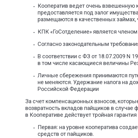
Кооператив ведет очень взвешенную к
предоставляется под залог имущества
размещаются в качественных займах, 
КПК «ГоСотделение» является членом 
Согласно законодательным требовани
В соответствии с ФЗ от 18.07.2009 N
в том числе касающиеся величины Ре
Личные сбережения принимаются путем
не меняются. Удержание налога на до
Российской Федерации
За счет компенсационных взносов, которы
возвратность вкладов пайщиков в случае ф
в Кооперативе действует тройная гарантия
Первая: на уровне кооператива создае
средств от пайщиков.