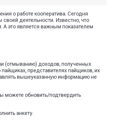
ния о работе кооператива. Сегодня
 своей деятельности. Известно, что
. А это является важным показателем
ции (отмыванию) доходов, полученных
пайщиках, представителях пайщиков, их
ставлять вышеуказанную информацию не
Вы можете обновить/подтвердить
лнить анкету.