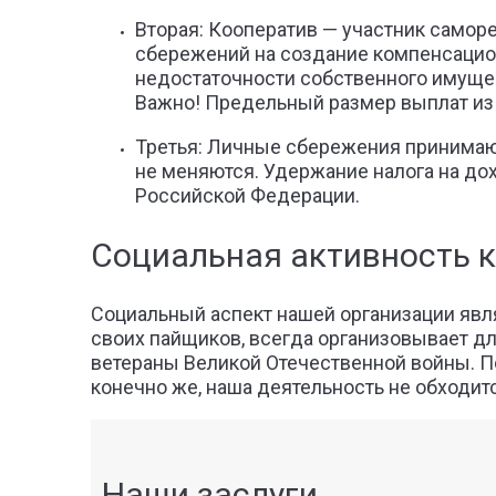
Вторая: Кооператив — участник самор
сбережений на создание компенсацио
недостаточности собственного имуществ
Важно! Предельный размер выплат из 
Третья: Личные сбережения принимают
не меняются. Удержание налога на до
Российской Федерации.
Социальная активность 
Социальный аспект нашей организации явл
своих пайщиков, всегда организовывает дл
ветераны Великой Отечественной войны. По
конечно же, наша деятельность не обходит
Наши заслуги