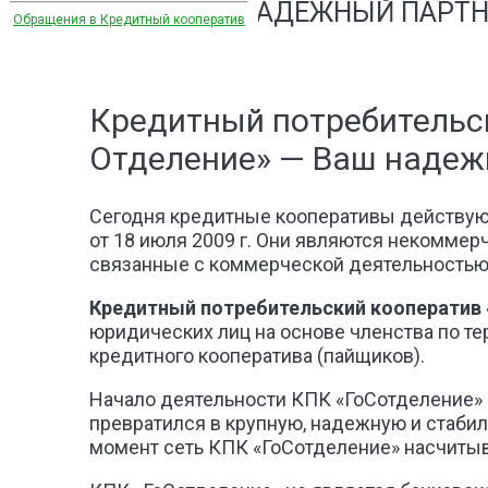
ВАШ НАДЕЖНЫЙ ПАРТН
Обращения в Кредитный кооператив
Кредитный потребительс
Отделение» — Ваш надеж
Сегодня кредитные кооперативы действуют
от 18 июля 2009 г. Они являются некоммерч
связанные с коммерческой деятельностью (
Кредитный потребительский кооператив 
юридических лиц на основе членства по т
кредитного кооператива (пайщиков).
Начало деятельности КПК «ГоСотделение» бы
превратился в крупную, надежную и стаб
момент сеть КПК «ГоСотделение» насчитыва