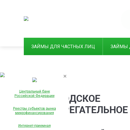
ЗАЙМЫ ДЛЯ ЧАСТНЫХ ЛИЦ
ЗАЙМЫ 
×
Центральный банк
ГОРОДСКОЕ
Российской Федерации
СБЕРЕГАТЕЛЬНОЕ
Реестры субъектов рынка
микрофинансирования
Интернет-приемная