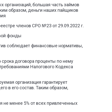
х организаций, большая часть займов
ким образом, деньги наших пайщиков
ния
естре членов СРО №23 от 29.09.2022 г.
вой фонды
ратив соблюдает финансовые нормативы,
 срока договора проценты по нему
 требованиями Налогового Кодекса
руемая организация гарантирует
го в его состав. Таким образом,
ся не менее 5% от всех привлеченных