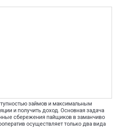
ступностью займов и максимальным
яции и получить доход. Основная задача
ичные сбережения пайщиков в заманчиво
ооператив осуществляет только два вида