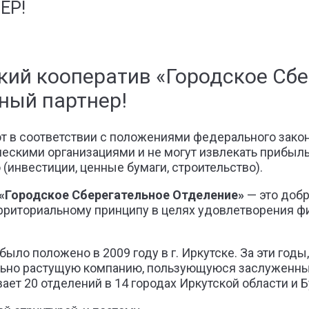
ЕР!
кий кооператив «Городское Сбе
ный партнер!
 в соответствии с положениями федерального закон
ескими организациями и не могут извлекать прибыль.
инвестиции, ценные бумаги, строительство).
«Городское Сберегательное Отделение»
— это доб
ерриториальному принципу в целях удовлетворения 
ло положено в 2009 году в г. Иркутске. За эти годы,
ильно растущую компанию, пользующуюся заслуженны
ет 20 отделений в 14 городах Иркутской области и Б