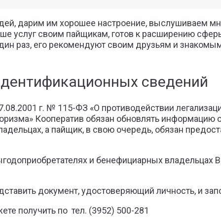
дей, дарим им хорошее настроение, выслушиваем мне
ше услуг своим пайщикам, готов к расширению сферы
дин раз, его рекомендуют своим друзьям и знакомым
идентификационных сведений
7.08.2001 г. № 115-ФЗ «О противодействии легализа
оризма» Кооператив обязан обновлять информацию о 
адельцах, а пайщик, в свою очередь, обязан предо
выгодоприобретателях и бенефициарных владельцах 
дставить документ, удостоверяющий личность, и запо
е получить по тел. (3952) 500-281