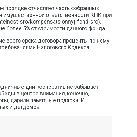
ом порядке отчисляет часть собранных
я имущественной ответственности КПК при
telnost-sro/kompensatsionnyj-fond-sro).
е более 5% от стоимости данного фонда.
е всего срока договора проценты по нему
 требованиями Налогового Кодекса
здничные дни кооператив не забывает
обеды в центре внимания, конечно,
ты, дарили памятные подарки. И,
лых и детдомов.